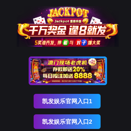
凯发娱乐官网入口1
凯发娱乐官网入口2