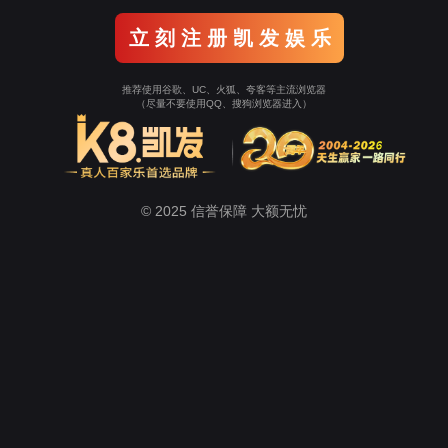
立 刻 注 册 凯 发 娱 乐
推荐使用谷歌、UC、火狐、夸客等主流浏览器
（尽量不要使用QQ、搜狗浏览器进入）
© 2025 信誉保障 大额无忧