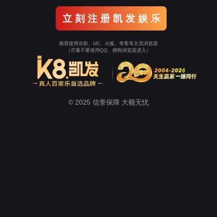
立 刻 注 册 凯 发 娱 乐
推荐使用谷歌、UC、火狐、夸客等主流浏览器
（尽量不要使用QQ、搜狗浏览器进入）
© 2025 信誉保障 大额无忧