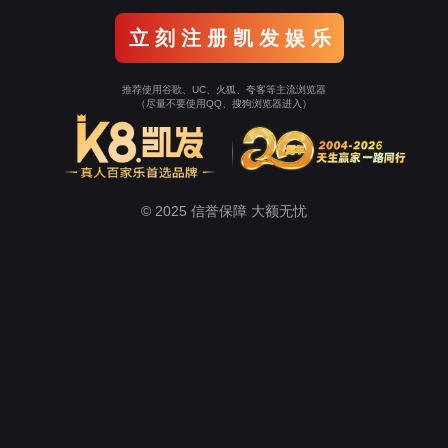
立 刻 注 册 凯 发 娱 乐
推荐使用谷歌、UC、火狐、夸客等主流浏览器
（尽量不要使用QQ、搜狗浏览器进入）
© 2025 信誉保障 大额无忧