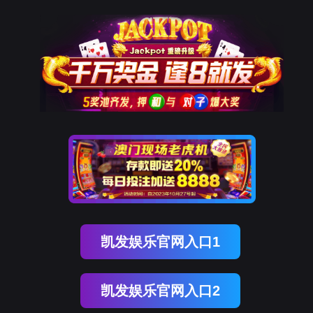
凯发娱乐官网入口1
凯发娱乐官网入口2